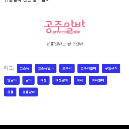
유흥알바는 공주알바
태그:
고소득
고소득알바
고수익
고수익알바
구인구직
밤알바
알바
여성
여성알바
여자
여자알바
유흥
유흥알바