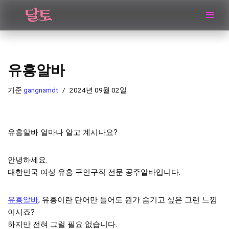
콘
텐
츠
로
유흥알바
건
너
기준
gangnamdt
2024년 09월 02일
뛰
기
유흥알바 얼마나 알고 계시나요?
안녕하세요.
대한민국 여성 유흥 구인구직 전문 공주알바입니다.
유흥알바
, 유흥이란 단어만 들어도 뭔가 숨기고 싶은 그런 느낌
이시죠?
하지만 전혀 그럴 필요 없습니다.