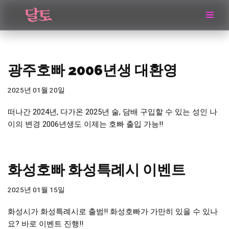
콘
텐
츠
로
광주호빠 2006년생 대환영
건
너
2025년 01월 20일
뛰
떠나간 2024년, 다가온 2025년 술, 담배 구입할 수 있는 성인 나
기
이의 변경 2006년생도 이제는 호빠 출입 가능!!
화성호빠 화성특례시 이벤트
2025년 01월 15일
화성시가 화성특례시로 출범!! 화성호빠가 가만히 있을 수 있나
요? 바로 이벤트 진행!!