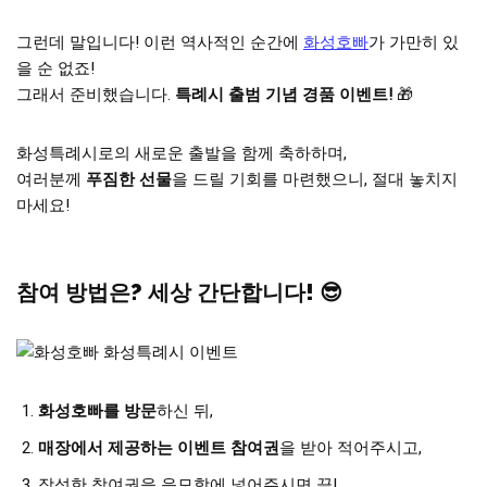
그런데 말입니다! 이런 역사적인 순간에
화성호빠
가 가만히 있
을 순 없죠!
그래서 준비했습니다.
특례시 출범 기념 경품 이벤트!
🎁
화성특례시로의 새로운 출발을 함께 축하하며,
여러분께
푸짐한 선물
을 드릴 기회를 마련했으니, 절대 놓치지
마세요!
참여 방법은? 세상 간단합니다! 😎
화성호빠를 방문
하신 뒤,
매장에서 제공하는 이벤트 참여권
을 받아 적어주시고,
작성한 참여권을 응모함에 넣어주시면 끝!