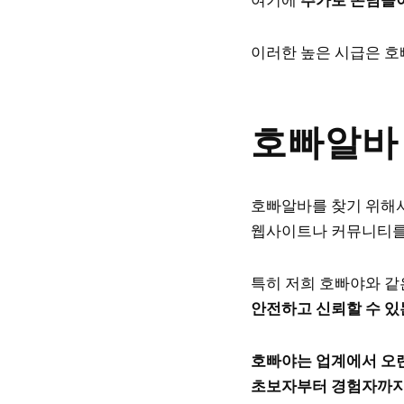
여기에
추가로 손님들이
이러한 높은 시급은 호
호빠알바
호빠알바를 찾기 위해
웹사이트나 커뮤니티를
특히 저희 호빠야와 
안전하고 신뢰할 수 있
호빠야는 업계에서 오
초보자부터 경험자까지