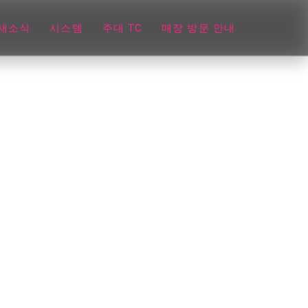
새소식
시스템
주대 TC
매장 방문 안내