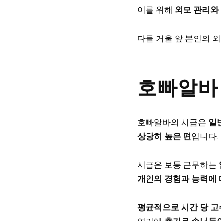
이를 위해
외모 관리와
다들 거울 앞 본인의 외모
호빠알바
호빠알바의 시급은
일
상당히 높은 편
입니다.
시급은 보통 근무하는
개인의 경험과 능력에 
평균적으로 시간 당 고