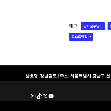
태그:
남자선수알바
호스트바알바
상호명:
강남달토 | 주소: 서울특별시 강남구 선
Neve
| Powered by
WordPress