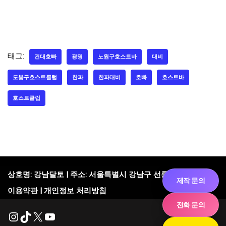
태그:
건대호빠
광명
노원구호스트바
대비
도봉구호스트클럽
한파
한파대비
호빠
호스트바
호스트클럽
상호명:
강남달토 | 주소: 서울특별시 강남구 선릉로92길 38
제작 문의
이용약관
|
개인정보 처리방침
전화 문의