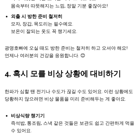
몸속부터 따뜻해지는 느낌, 정말 기분 좋잖아요!
외출 시 방한 준비 철저히
모자, 장갑, 목도리는 필수예요.
보온이 잘되는 옷도 꼭 챙기세요.
광명호빠에 오실 때도 방한 준비는 철저히 하고 오셔야 해요!
언제나 여러분의 건강을 응원합니다. 😊
4. 혹시 모를 비상 상황에 대비하기
한파가 심할 땐 전기나 수도가 끊길 수도 있어요. 이런 상황에도
당황하지 않으려면 비상 물품을 미리 준비해두는 게 좋아요.
비상식량 챙기기
즉석밥, 통조림, 스낵 같은 것들은 보관도 쉽고 간편하게 먹을
수 있어요.