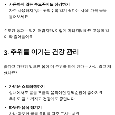
사용하지 않는 수도꼭지도 점검하기
자주 사용하지 않는 곳일수록 얼기 쉽다는 사실! 가끔 물을
틀어보세요.
수도관 동파는 막기 어렵지만, 이렇게 미리 대비하면 고생할 일
이 확 줄어들어요.
3. 추위를 이기는 건강 관리
춥다고 가만히 있으면 몸이 더 추위를 타게 된다는 사실, 알고 계
셨나요?
가벼운 스트레칭하기
실내에서도 몸을 조금씩 움직이면 혈액순환이 좋아져요.
추위도 덜 느껴지고 건강에도 좋답니다.
따뜻한 음식 챙기기
차나 따뜻한 국물 요리를 자주 드셔보세요.